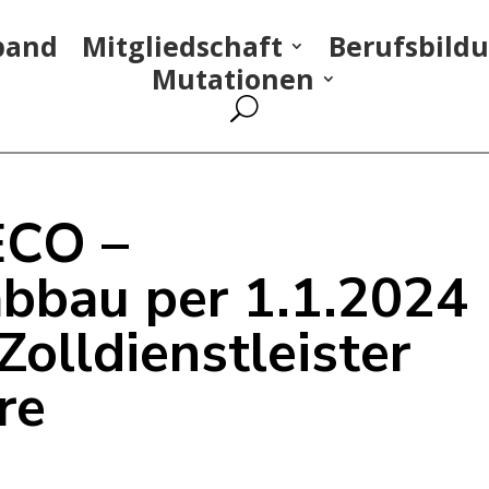
band
Mitgliedschaft
Berufsbild
Mutationen
ECO –
abbau per 1.1.2024
Zolldienstleister
re