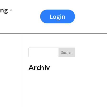
ung
Login
Archiv