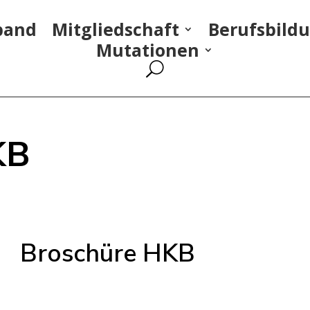
band
Mitgliedschaft
Berufsbild
Mutationen
KB
Broschüre HKB