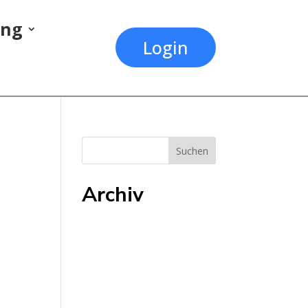
ung
Login
Archiv