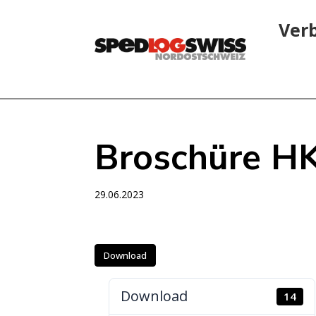
Ver
Broschüre H
29.06.2023
Download
Download
14