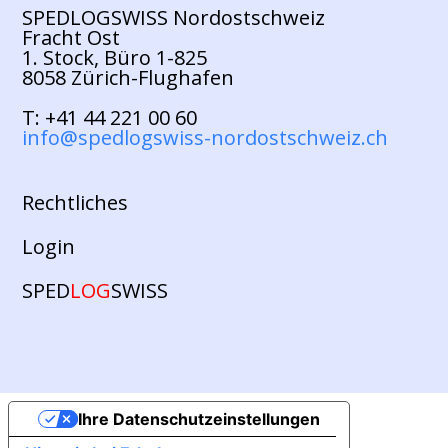
SPEDLOGSWISS Nordostschweiz
Fracht Ost
1. Stock, Büro 1-825
8058 Zürich-Flughafen
T: +41 44 221 00 60
info@spedlogswiss-nordostschweiz.ch
Rechtliches
Login
SPED
LOG
SWISS
Ihre Datenschutzeinstellungen