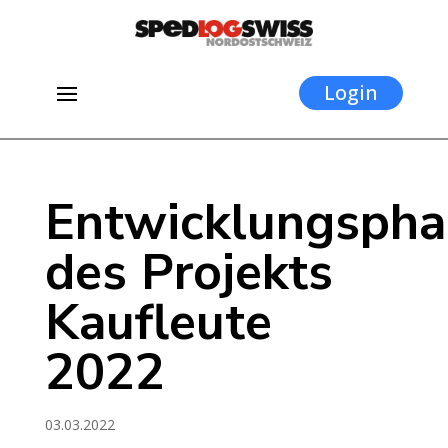
Login
Entwicklungspha
des Projekts
Kaufleute
2022
03.03.2022