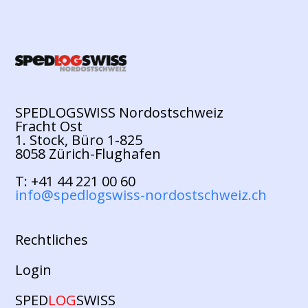
SPEDLOGSWISS Nordostschweiz
Fracht Ost
1. Stock, Büro 1-825
8058 Zürich-Flughafen
T: +41 44 221 00 60
info@spedlogswiss-nordostschweiz.ch
Rechtliches
Login
SPED
LOG
SWISS