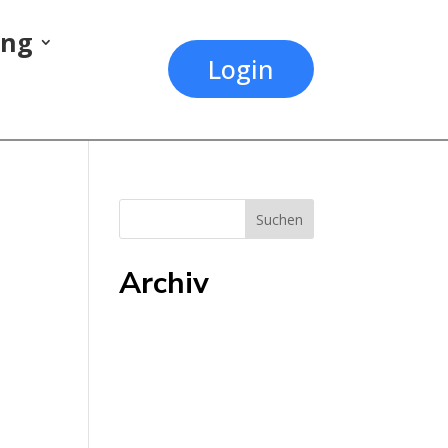
ung
Login
Archiv