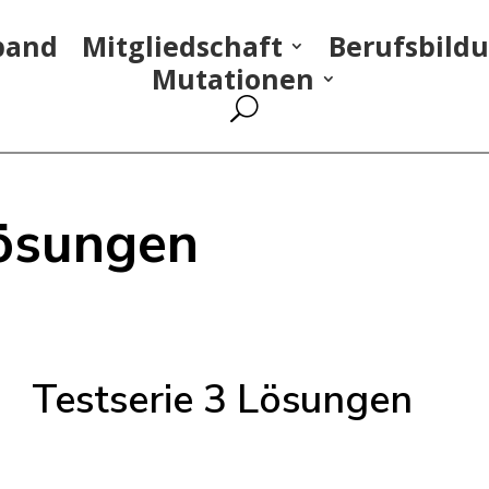
band
Mitgliedschaft
Berufsbild
Mutationen
Lösungen
Testserie 3 Lösungen