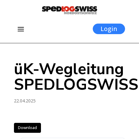
Login
üK-Wegleitung
SPEDLOGSWISS
22.04.2025
Download