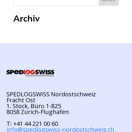
Archiv
SPEDLOGSWISS Nordostschweiz
Fracht Ost
1. Stock, Büro 1-825
8058 Zürich-Flughafen
T: +41 44 221 00 60
info@spedlogswiss-nordostschweiz.ch